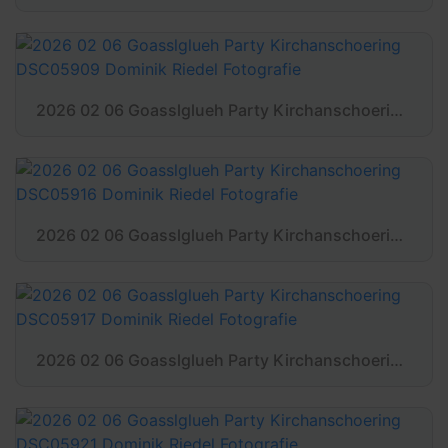
2026 02 06 Goasslglueh Party Kirchanschoering DSC05909 Dominik Riedel Fotografie
2026 02 06 Goasslglueh Party Kirchanschoering DSC05916 Dominik Riedel Fotografie
2026 02 06 Goasslglueh Party Kirchanschoering DSC05917 Dominik Riedel Fotografie