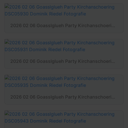
2026 02 06 Goasslglueh Party Kirchanschoering DSC05930 Dominik Riedel Fotografie
2026 02 06 Goasslglueh Party Kirchanschoering DSC05931 Dominik Riedel Fotografie
2026 02 06 Goasslglueh Party Kirchanschoering DSC05935 Dominik Riedel Fotografie