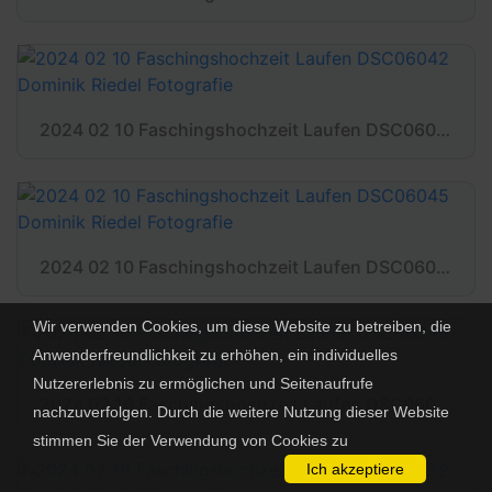
2024 02 10 Faschingshochzeit Laufen DSC06042 Dominik Riedel Fotografie
2024 02 10 Faschingshochzeit Laufen DSC06045 Dominik Riedel Fotografie
Wir verwenden Cookies, um diese Website zu betreiben, die
Anwenderfreundlichkeit zu erhöhen, ein individuelles
Nutzererlebnis zu ermöglichen und Seitenaufrufe
2024 02 10 Faschingshochzeit Laufen DSC06049 Dominik Riedel Fotografie
nachzuverfolgen. Durch die weitere Nutzung dieser Website
stimmen Sie der Verwendung von Cookies zu
Ich akzeptiere