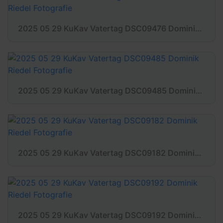
2025 05 29 KuKav Vatertag DSC09476 Dominik Riedel Fotografie
2025 05 29 KuKav Vatertag DSC09485 Dominik Riedel Fotografie
2025 05 29 KuKav Vatertag DSC09182 Dominik Riedel Fotografie
2025 05 29 KuKav Vatertag DSC09192 Dominik Riedel Fotografie