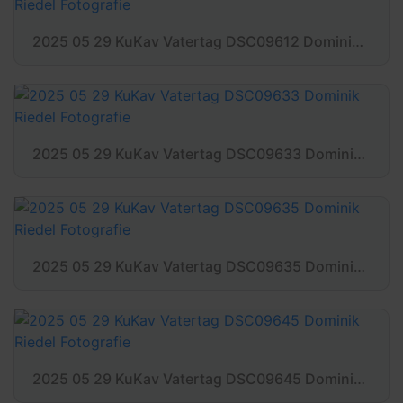
2025 05 29 KuKav Vatertag DSC09612 Dominik Riedel Fotografie
2025 05 29 KuKav Vatertag DSC09633 Dominik Riedel Fotografie
2025 05 29 KuKav Vatertag DSC09635 Dominik Riedel Fotografie
2025 05 29 KuKav Vatertag DSC09645 Dominik Riedel Fotografie