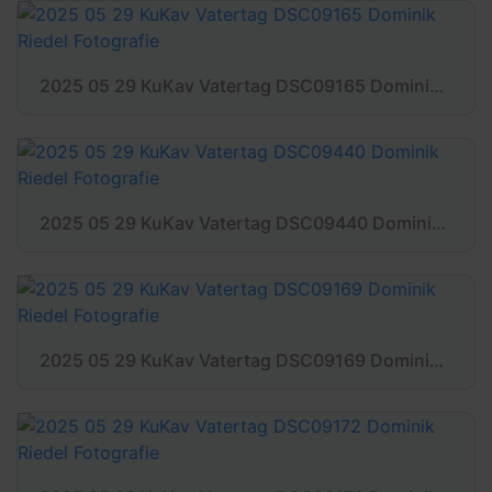
2025 05 29 KuKav Vatertag DSC09165 Dominik Riedel Fotografie
2025 05 29 KuKav Vatertag DSC09440 Dominik Riedel Fotografie
2025 05 29 KuKav Vatertag DSC09169 Dominik Riedel Fotografie