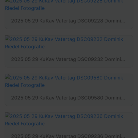
2025 05 29 KuKav Vatertag DSC09228 Dominik Riedel Fotografie
2025 05 29 KuKav Vatertag DSC09232 Dominik Riedel Fotografie
2025 05 29 KuKav Vatertag DSC09580 Dominik Riedel Fotografie
2025 05 29 KuKav Vatertag DSC09236 Dominik Riedel Fotografie