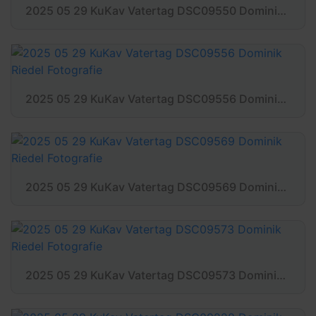
2025 05 29 KuKav Vatertag DSC09550 Dominik Riedel Fotografie
2025 05 29 KuKav Vatertag DSC09556 Dominik Riedel Fotografie
2025 05 29 KuKav Vatertag DSC09569 Dominik Riedel Fotografie
2025 05 29 KuKav Vatertag DSC09573 Dominik Riedel Fotografie