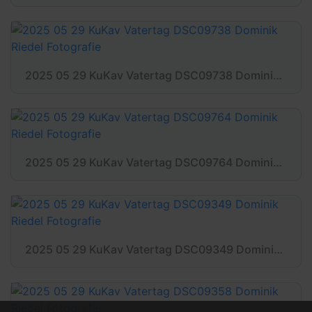
2025 05 29 KuKav Vatertag DSC09738 Dominik Riedel Fotografie
2025 05 29 KuKav Vatertag DSC09764 Dominik Riedel Fotografie
2025 05 29 KuKav Vatertag DSC09349 Dominik Riedel Fotografie