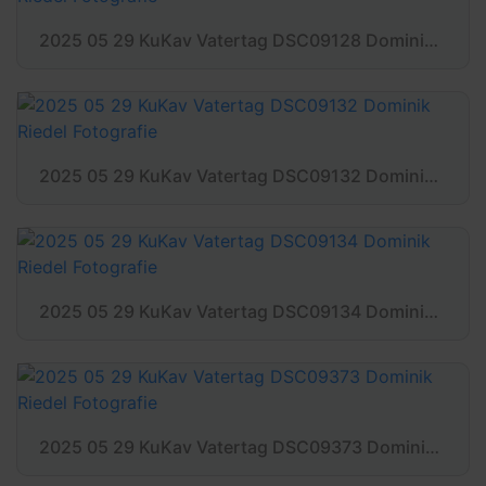
2025 05 29 KuKav Vatertag DSC09128 Dominik Riedel Fotografie
2025 05 29 KuKav Vatertag DSC09132 Dominik Riedel Fotografie
2025 05 29 KuKav Vatertag DSC09134 Dominik Riedel Fotografie
2025 05 29 KuKav Vatertag DSC09373 Dominik Riedel Fotografie