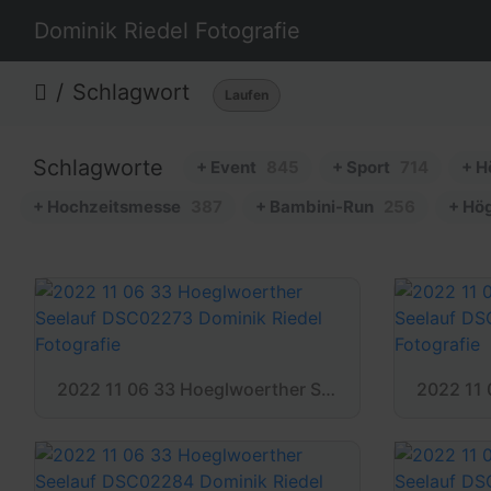
Dominik Riedel Fotografie
Schlagwort
Laufen
Schlagworte
+ Event
845
+ Sport
714
+ H
+ Hochzeitsmesse
387
+ Bambini-Run
256
+ Hö
2022 11 06 33 Hoeglwoerther Seelauf DSC02273 Dominik Riedel Fotografie