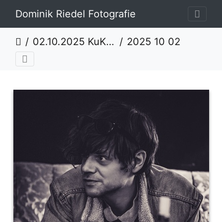
Dominik Riedel Fotografie
02.10.2025 KuKav präsentiert - Der Nino aus Wien
2025 10 02 Der Nino aus Wien DSC07473 Dominik Riedel Fotografie