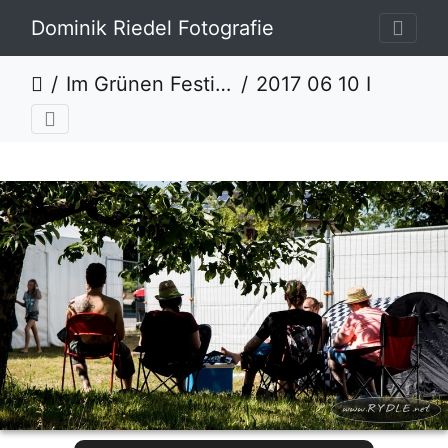
Dominik Riedel Fotografie
Im Grünen Festival 2017
2017 06 10 Im Gruenen Festival Rydle net IMG 8516