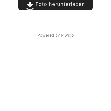
Foto herunterladen
Powered by
Piwigo