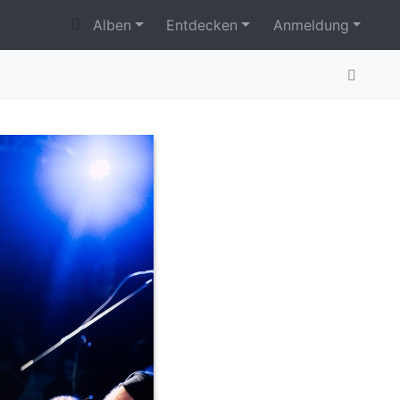
Alben
Entdecken
Anmeldung