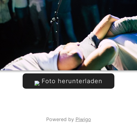
Foto herunterladen
Powered by
Piwigo