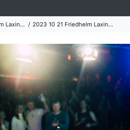
Laxinger
2023 10 21 Friedhelm Laxinger DSC02615 Dominik Riedel Fotografie