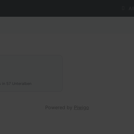
Al
 in 57 Unteralben
Powered by
Piwigo