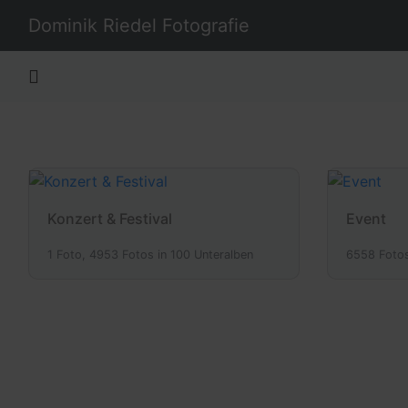
Dominik Riedel Fotografie
Konzert & Festival
Event
1 Foto, 4953 Fotos in 100 Unteralben
6558 Fotos