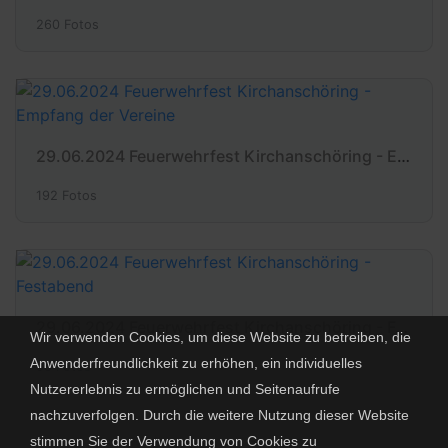
260 Fotos
29.06.2024 Feuerwehrfest Kirchanschöring - Empfang der Vereine
192 Fotos
29.06.2024 Feuerwehrfest Kirchanschöring - Festabend
Wir verwenden Cookies, um diese Website zu betreiben, die
Anwenderfreundlichkeit zu erhöhen, ein individuelles
98 Fotos
Nutzererlebnis zu ermöglichen und Seitenaufrufe
nachzuverfolgen. Durch die weitere Nutzung dieser Website
stimmen Sie der Verwendung von Cookies zu
Powered by
Piwigo