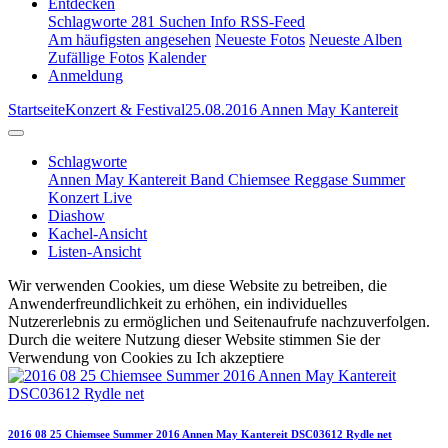
Entdecken
Schlagworte
281
Suchen
Info
RSS-Feed
Am häufigsten angesehen
Neueste Fotos
Neueste Alben
Zufällige Fotos
Kalender
Anmeldung
Startseite
Konzert & Festival
25.08.2016 Annen May Kantereit
Schlagworte
Annen May Kantereit
Band
Chiemsee Reggase Summer
Konzert
Live
Diashow
Kachel-Ansicht
Listen-Ansicht
Wir verwenden Cookies, um diese Website zu betreiben, die
Anwenderfreundlichkeit zu erhöhen, ein individuelles
Nutzererlebnis zu ermöglichen und Seitenaufrufe nachzuverfolgen.
Durch die weitere Nutzung dieser Website stimmen Sie der
Verwendung von Cookies zu
Ich akzeptiere
2016 08 25 Chiemsee Summer 2016 Annen May Kantereit DSC03612 Rydle net