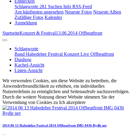
Entdecken
Schlagworte
281
Suchen
Info
RSS-Feed
Am häufigsten angesehen
Neueste Fotos
Neueste Alben
Zufällige Fotos
Kalender
Anmeldung
Startseite
Konzert & Festival
13.06.2014 Offbeatfront
Schlagworte
Band
Habedehre Festival
Konzert
Live
Offbeatfront
Diashow
Kachel-Ansicht
Listen-Ansicht
Wir verwenden Cookies, um diese Website zu betreiben, die
Anwenderfreundlichkeit zu erhöhen, ein individuelles
Nutzererlebnis zu ermöglichen und Seitenaufrufe nachzuverfolgen.
Durch die weitere Nutzung dieser Website stimmen Sie der
Verwendung von Cookies zu
Ich akzeptiere
2014 06 13 Habedehre Festival 2014 Offbeatfront IMG 0436 Rydle net